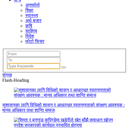
अन्तर्वार्ता
शिक्षा
स्वास्थ्य
अर्थ बजार
कृषि
साहित्य
विदेश
फोटो फिचर
संग्रह
Flash-Heading
सुशासनका लागि विधिको शासन र आधारभूत स्वतन्त्रताको संरक्षण आवश्यक :
मानव अधिकार तथा शान्ति समाज