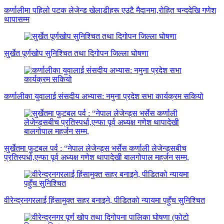
कर्णालीमा पहिलो पटक लेजेन्ड खेलाडीहरू एउटै मैदानमा,रोहित चन्ददेखि गणेश
थापासम्म
सुर्खेत पूर्णखोप सुनिश्चित तथा दिगोपन जिल्ला घोषणा
कर्णालीका युवालाई संसदीय अभ्यास: नमुना प्रदेश सभा कार्यक्रम सकियो
सुर्खेतमा फुटबल पर्व : “नेपाल लेजेन्ड्स भर्सेस कर्णाली लेजेन्ड्सबीच
प्रतिस्पर्धा,एन्फा पूर्व अध्यक्ष गणेश थापादेखी बालगोपाल महर्जन सम्म,
वीरेन्द्रनगरलाई हिंसामुक्त सहर बनाइने, पीडितको न्यायमा पहुँच सुनिश्चित