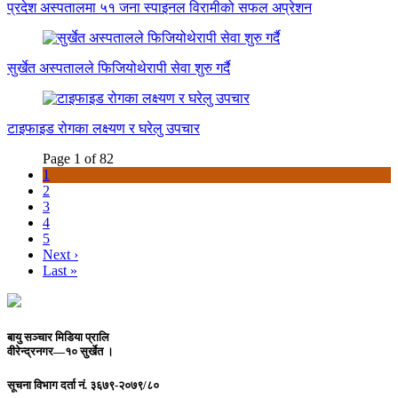
प्रदेश अस्पतालमा ५१ जना स्पाइनल विरामीको सफल अप्रेशन
सुर्खेत अस्पतालले फिजियोथेरापी सेवा शुरु गर्दै
टाइफाइड रोगका लक्ष्यण र घरेलु उपचार
Page 1 of 82
1
2
3
4
5
Next ›
Last »
बायु सञ्चार मिडिया प्रालि
वीरेन्द्रनगर—१० सुर्खेत ।
सूचना विभाग दर्ता नं.
३६७९-२०७९/८०