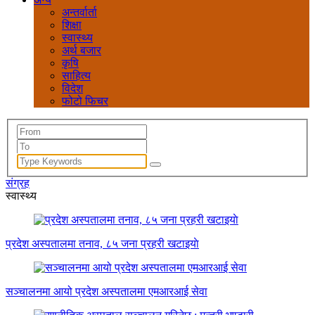
अन्तर्वार्ता
शिक्षा
स्वास्थ्य
अर्थ बजार
कृषि
साहित्य
विदेश
फोटो फिचर
संग्रह
स्वास्थ्य
प्रदेश अस्पतालमा तनाव, ८५ जना प्रहरी खटाइयाे
सञ्चालनमा आयो प्रदेश अस्पतालमा एमआरआई सेवा