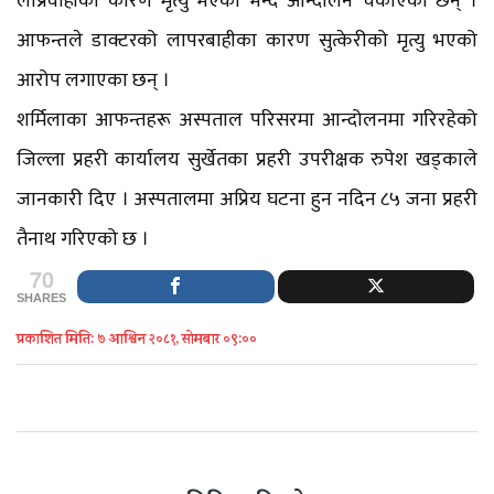
लाप्रवाहीका कारण मृत्यु भएको भन्दै आन्दोलन चर्काएका छन् ।
आफन्तले डाक्टरको लापरबाहीका कारण सुत्केरीको मृत्यु भएको
आरोप लगाएका छन् ।
शर्मिलाका आफन्तहरू अस्पताल परिसरमा आन्दोलनमा गरिरहेको
जिल्ला प्रहरी कार्यालय सुर्खेतका प्रहरी उपरीक्षक रुपेश खड्काले
जानकारी दिए । अस्पतालमा अप्रिय घटना हुन नदिन ८५ जना प्रहरी
तैनाथ गरिएको छ ।
70
SHARES
प्रकाशित मिति: ७ आश्विन २०८१, सोमबार ०९:००