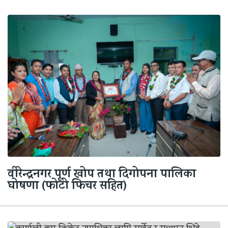
वीरेन्द्रनगर पूर्ण खोप तथा दिगोपना पालिका
घोषणा (फोटो फिचर सहित)