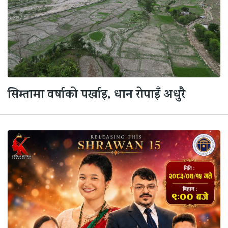
सिम्तामा वर्षाको पर्खाइ, धान रोपाइँ अधुरै