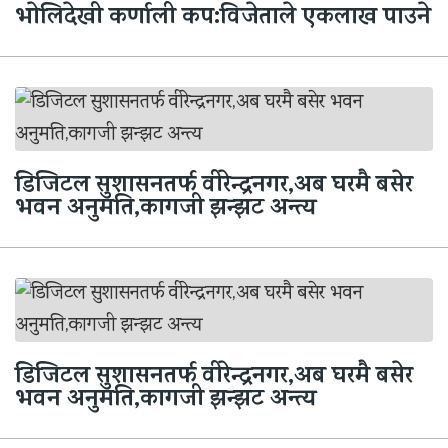
भाेलिदेखी कर्णाली कप:विजेताले एकलाख पाउने
डिजिटल सुशासनतर्फ वीरेन्द्रनगर,अब घरमै बसेर
भवन अनुमति,कागजी झन्झट अन्त्य
डिजिटल सुशासनतर्फ वीरेन्द्रनगर,अब घरमै बसेर
भवन अनुमति,कागजी झन्झट अन्त्य