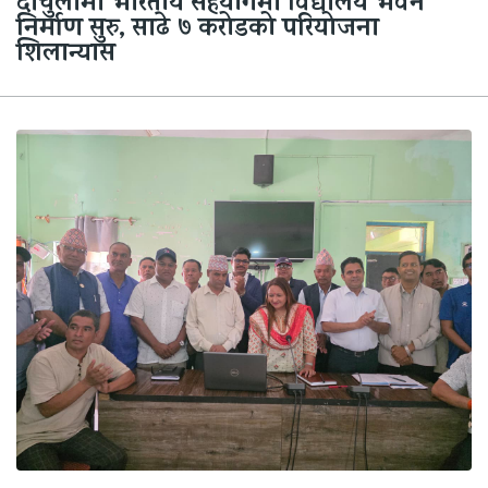
दार्चुलामा भारतीय सहयोगमा विद्यालय भवन
निर्माण सुरु, साढे ७ करोडको परियोजना
शिलान्यास