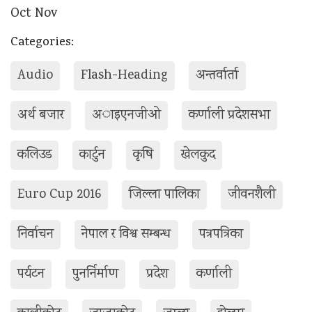
Oct
Nov
Categories:
Audio
Flash-Heading
अन्तर्वार्ता
अर्थ बजार
अाइएनजीओ
कर्णाली प्रदेशसभा
कलिउड
कार्टुन
कृषि
खेलकुद
Euro Cup 2016
जिल्ला पालिका
जीवनश‌ैली
निर्वाचन
नेपाल र विश्व सम्बन्ध
पत्रपत्रिका
पर्यटन
पुनर्निर्माण
प्रदेश
कर्णाली