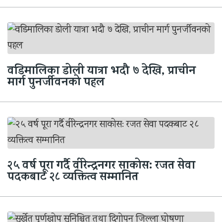
वडिमालिका डोली यात्रा भदौ ७ देखि, प्राचीन
मार्ग पुनर्जीवनको पहल
२५ वर्ष पूरा गर्दै वीरेन्द्रनगर साकोस: रजत सेवा
पदकबाट २८ व्यक्तित्व सम्मानित