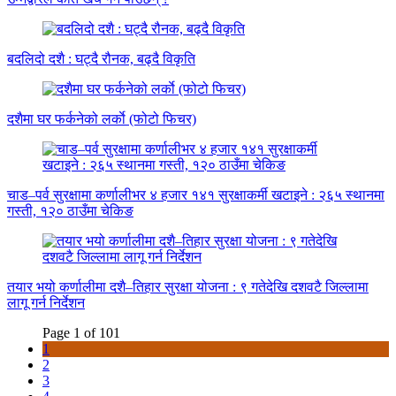
बदलिदो दशै : घट्दै रौनक, बढ्दै विकृति
दशैमा घर फर्कनेको लर्काे (फोटो फिचर)
चाड–पर्व सुरक्षामा कर्णालीभर ४ हजार १४१ सुरक्षाकर्मी खटाइने : २६५ स्थानमा
गस्ती, १२० ठाउँमा चेकिङ
तयार भयो कर्णालीमा दशै–तिहार सुरक्षा योजना : ९ गतेदेखि दशवटै जिल्लामा
लागू गर्न निर्देशन
Page 1 of 101
1
2
3