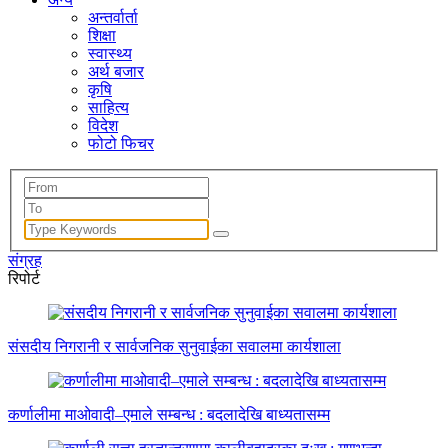
अन्तर्वार्ता
शिक्षा
स्वास्थ्य
अर्थ बजार
कृषि
साहित्य
विदेश
फोटो फिचर
संग्रह
रिपोर्ट
संसदीय निगरानी र सार्वजनिक सुनुवाईका सवालमा कार्यशाला
कर्णालीमा माओवादी–एमाले सम्बन्ध : बदलादेखि बाध्यतासम्म