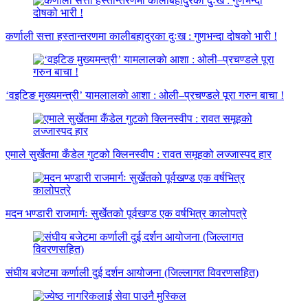
कर्णाली सत्ता हस्तान्तरणमा कालीबहादुरका दुःख : गुणभन्दा दोषको भारी !
‘वइटिङ मुख्यमन्त्री’ यामलालकाे आशा : ओली–प्रचण्डले पूरा गरुन बाचा !
एमाले सुर्खेतमा कँडेल गुटको क्लिनस्वीप : रावत समूहको लज्जास्पद हार
मदन भण्डारी राजमार्गः सुर्खेतको पूर्वखण्ड एक वर्षभित्र कालोपत्रे
संघीय बजेटमा कर्णाली दुई दर्शन आयोजना (जिल्लागत विवरणसहित)