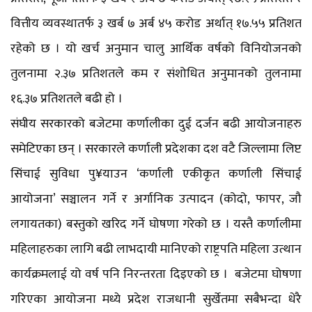
वित्तीय व्यवस्थातर्फ ३ खर्ब ७ अर्ब ४५ करोड अर्थात् १७.५५ प्रतिशत
रहेको छ । यो खर्च अनुमान चालु आर्थिक वर्षको विनियोजनको
तुलनामा २.३७ प्रतिशतले कम र संशोधित अनुमानको तुलनामा
१६.३७ प्रतिशतले बढी हो ।
संघीय सरकारको बजेटमा कर्णालीका दुई दर्जन बढी आयोजनाहरु
समेटिएका छन् । सरकारले कर्णाली प्रदेशका दश वटै जिल्लामा लिप्ट
सिंचाई सुविधा पु¥याउन ‘कर्णाली एकीकृत कर्णाली सिंचाई
आयोजना’ सञ्चालन गर्ने र अर्गानिक उत्पादन (कोदो, फापर, जौ
लगायतका) बस्तुको खरिद गर्ने घोषणा गरेको छ । यस्तै कर्णालीमा
महिलाहरुका लागि बढी लाभदायी मानिएको राष्ट्रपति महिला उत्थान
कार्यक्रमलाई यो वर्ष पनि निरन्तरता दिइएको छ । बजेटमा घोषणा
गरिएका आयोजना मध्ये प्रदेश राजधानी सुर्खेतमा सबैभन्दा धेरै