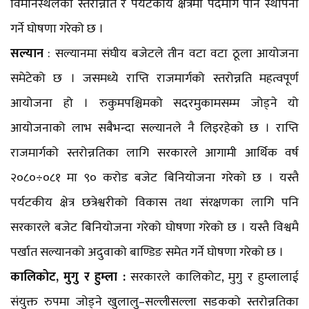
विमानस्थलको स्तरोन्नति र पर्यटकीय क्षेत्रमा पदमार्ग पनि स्थापना
गर्ने घोषणा गरेको छ ।
सल्यान
: सल्यानमा संघीय बजेटले तीन वटा वटा ठूला आयोजना
समेटेको छ । जसमध्ये राप्ति राजमार्गको स्तरोन्नति महत्वपूर्ण
आयोजना हो । रुकुमपश्चिमको सदरमुकामसम्म जोड्ने यो
आयोजनाको लाभ सबैभन्दा सल्यानले नै लिइरहेको छ । राप्ति
राजमार्गको स्तरोन्नतिका लागि सरकारले आगामी आर्थिक वर्ष
२०८०÷०८१ मा ९० करोड बजेट बिनियोजना गरेको छ । यस्तै
पर्यटकीय क्षेत्र छत्रेश्वरीको विकास तथा संरक्षणका लागि पनि
सरकारले बजेट बिनियोजना गरेको घोषणा गरेको छ । यस्तै विश्वमै
पर्खात सल्यानको अदुवाको बाण्डिङ समेत गर्ने घोषणा गरेको छ ।
कालिकोट, मुगु र हुम्ला :
सरकारले कालिकोट, मुगु र हुम्लालाई
संयुक्त रुपमा जोड्ने खुलालु–सल्लीसल्ला सडकको स्तरोन्नतिका