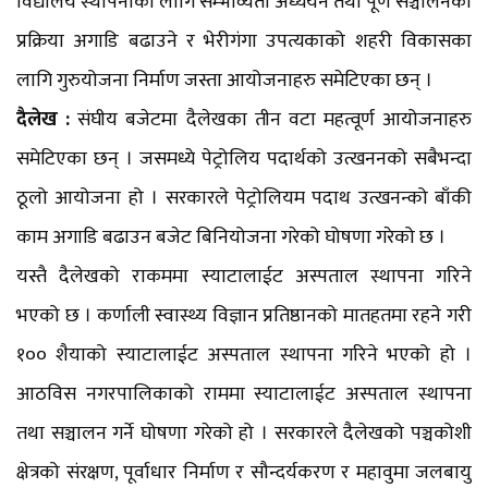
विद्यालय स्थापनाको लागि सम्भाव्यता अध्ययन तथा पूर्ण सञ्चालनको
प्रक्रिया अगाडि बढाउने र भेरीगंगा उपत्यकाको शहरी विकासका
लागि गुरुयोजना निर्माण जस्ता आयोजनाहरु समेटिएका छन् ।
दैलेख :
संघीय बजेटमा दैलेखका तीन वटा महत्वूर्ण आयोजनाहरु
समेटिएका छन् । जसमध्ये पेट्रोलिय पदार्थको उत्खननको सबैभन्दा
ठूलो आयोजना हो । सरकारले पेट्रोलियम पदाथ उत्खनन्को बाँकी
काम अगाडि बढाउन बजेट बिनियोजना गरेको घोषणा गरेको छ ।
यस्तै दैलेखको राकममा स्याटालाईट अस्पताल स्थापना गरिने
भएको छ । कर्णाली स्वास्थ्य विज्ञान प्रतिष्ठानको मातहतमा रहने गरी
१०० शैयाको स्याटालाईट अस्पताल स्थापना गरिने भएको हो ।
आठविस नगरपालिकाको राममा स्याटालाईट अस्पताल स्थापना
तथा सञ्चालन गर्ने घोषणा गरेको हो । सरकारले दैलेखको पञ्चकोशी
क्षेत्रको संरक्षण, पूर्वाधार निर्माण र सौन्दर्यकरण र महावुमा जलबायु