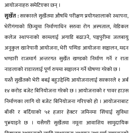
आयोजनाहरु समेटिएका छन् ।
सुर्खेत :
सरकारले सुर्खेतमा औषधि परीक्षण प्रयोगशालाको स्थापना,
भेरीगंगाको छिन्चुमा निर्माणाधिन सरुवा रोग अस्पताल, मेडिकल
कलेज स्थापनाको कामलाई अगाडि बढाउने, पञ्चपुरीमा जलबायु
अनुकुल खानेपानी आयोजना, भेरी पम्पिङ आयोजना सञ्चालन, मदन
भण्डारी राजमार्ग अन्तरगत सुर्खेत खण्डको निर्माण गर्ने र राता
नाङलाको राडारलाई पूर्ण रुपमा सञ्चालन गर्ने घोषणा गरेको छ ।
यस्तै सुर्खेतको भेरी बबई बहुउद्देश्यि आयोजनालाई सरकारले १ अर्ब
१४ करोड बजेट बिनियोजना गरेको छ । आयोजनाको र पावर हाउस
निर्माणका लागि यो बजेट बिनियोजना गरिएको हो । आयोजनाबाट
बाँकी र बर्दियाको ५१ हजार हेक्टर जमिनमा सिंचाई सुविधा
पु¥याइने छ । यसैगरी सुर्खेतमा नमूना आवाशिय सामुदायिक