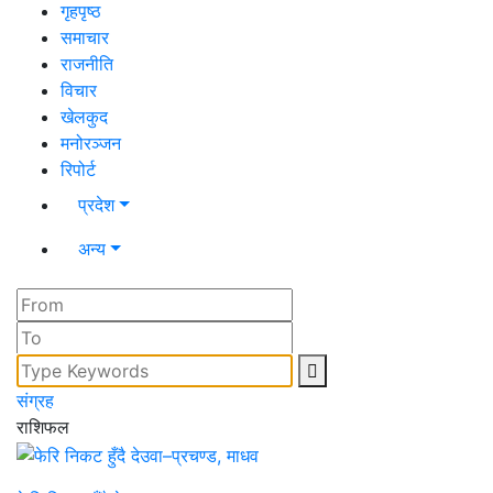
गृहपृष्ठ
समाचार
राजनीति
विचार
खेलकुद
मनोरञ्जन
रिपोर्ट
प्रदेश
अन्य
संग्रह
राशिफल