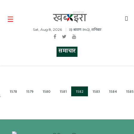
२३ श्रावण २०८३, शनिबार
Sat, Aug 8, 2026
समाचार
1578
1579
1580
1581
1582
1583
1584
1585
S