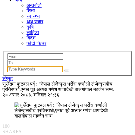
अन्तर्वार्ता
शिक्षा
स्वास्थ्य
अर्थ बजार
कृषि
साहित्य
विदेश
फोटो फिचर
संग्रह
सुर्खेतमा फुटबल पर्व : “नेपाल लेजेन्ड्स भर्सेस कर्णाली लेजेन्ड्सबीच
प्रतिस्पर्धा,एन्फा पूर्व अध्यक्ष गणेश थापादेखी बालगोपाल महर्जन सम्म,
२० असार २०८३, शनिबार २१:३६
180
SHARES