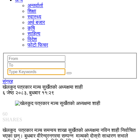
अन्तर्वार्ता
शिक्षा
स्वास्थ्य
अर्थ बजार
कृषि
साहित्य
विदेश
फोटो फिचर
संग्रह
खेलकुद पत्रकार मञ्च सुर्खेतकाे अध्यक्षमा शाही
६ जेष्ठ २०८३, बुधबार ११:२९
60
SHARES
खेलकुद पत्रकार मञ्च समन्वय शाखा सुर्खेतकाे अध्यक्षमा नविन शाही निर्वाचित
भएका छन्। बुधबार वीरेन्द्रनगरमा सम्पन्न मञ्चकाे दाेस्राे साधारण सभाले