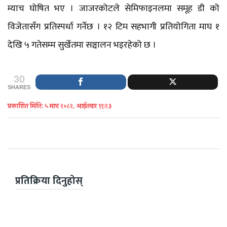
म्याच घोषित भए । जाजरकोटले सेमिफाइनलमा समूह डी को
विजेतासँग प्रतिस्पर्धा गर्नेछ । १२ टिम सहभागी प्रतियोगिता माघ १
देखि ५ गतेसम्म सुर्खेतमा सञ्चालन भइरहेको छ ।
30
SHARES
प्रकाशित मिति: ५ माघ २०८२, आईतवार ११:२३
प्रतिक्रिया दिनुहोस्