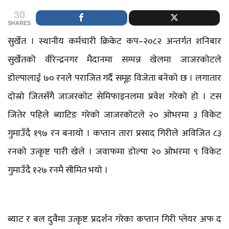
30
SHARES
सुर्खेत । स्थानीय कर्मचारी क्रिकेट कप–२०८२ अन्तर्गत शनिबार
सुर्खेतको वीरेन्द्रनगर मैदानमा सम्पन्न खेलमा जाजरकोटले
डोल्पालाई ७० रनले पराजित गर्दै समूह विजेता बनेको छ । लगातार
दोस्रो जितसँगै जाजरकोट सेमिफाइनलमा प्रवेश गरेको हो । टस
जितेर पहिले ब्याटिङ गरेको जाजरकोटले २० ओभरमा ३ विकेट
गुमाउँदै १९७ रन बनायो । कप्तान तारा प्रसाद गिरीले अविजित ८३
रनको उत्कृष्ट पारी खेले । जवाफमा डोल्पा २० ओभरमा ९ विकेट
गुमाउँदै १२७ रनमै सीमित भयो ।
ब्याट र बल दुवैमा उत्कृष्ट प्रदर्शन गरेका कप्तान गिरी प्लेयर अफ द