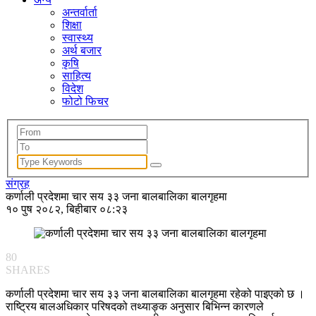
अन्तर्वार्ता
शिक्षा
स्वास्थ्य
अर्थ बजार
कृषि
साहित्य
विदेश
फोटो फिचर
संग्रह
कर्णाली प्रदेशमा चार सय ३३ जना बालबालिका बालगृहमा
१० पुष २०८२, बिहीबार ०८:२३
80
SHARES
कर्णाली प्रदेशमा चार सय ३३ जना बालबालिका बालगृहमा रहेको पाइएको छ ।
राष्ट्रिय बालअधिकार परिषदको तथ्याङ्क अनुसार बिभिन्न कारणले