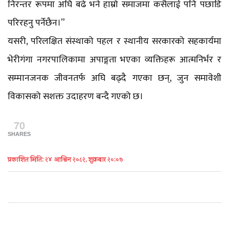
निरन्तर रूपमा अघि बढे भने हाम्रो समाजमा कसैलाई पनि पछाडि
परिरहनु पर्नेछैन।”
यसरी, परिलक्षित संस्थाको पहल र स्थानीय सरकारको सहकार्यमा
भेरीगंगा नगरपालिकामा अपाङ्गता भएका व्यक्तिहरू आत्मनिर्भर र
सम्मानजनक जीवनतर्फ अघि बढ्दै गएका छन्, जुन समावेशी
विकासको सशक्त उदाहरण बन्दै गएको छ।
70
SHARES
प्रकाशित मिति: २४ आश्विन २०८२, शुक्रबार २०:०७