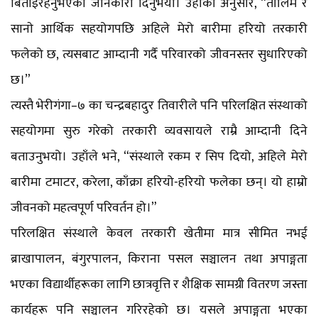
बिताइरहनुभएको जानकारी दिनुभयो। उहाँका अनुसार, “तालिम र
सानाे आर्थिक सहयोगपछि अहिले मेरो बारीमा हरियो तरकारी
फलेको छ, त्यसबाट आम्दानी गर्दै परिवारको जीवनस्तर सुधारिएको
छ।”
त्यस्तै भेरीगंगा–७ का चन्द्रबहादुर तिवारीले पनि परिलक्षित संस्थाको
सहयोगमा सुरु गरेको तरकारी व्यवसायले राम्रै आम्दानी दिने
बताउनुभयो। उहाँले भने, “संस्थाले रकम र सिप दियो, अहिले मेरो
बारीमा टमाटर, करेला, काँक्रा हरियो-हरियो फलेका छन्। यो हाम्रो
जीवनको महत्वपूर्ण परिवर्तन हो।”
परिलक्षित संस्थाले केवल तरकारी खेतीमा मात्र सीमित नभई
ब्राखापालन, बंगुरपालन, किराना पसल सञ्चालन तथा अपाङ्गता
भएका विद्यार्थीहरूका लागि छात्रवृत्ति र शैक्षिक सामग्री वितरण जस्ता
कार्यहरू पनि सञ्चालन गरिरहेको छ। यसले अपाङ्गता भएका