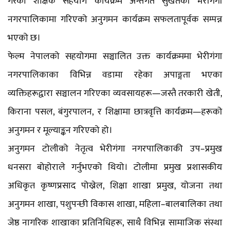
गरेको शैक्षिक सहयोग कार्यक्रम अन्तर्गत सुर्खेतको भेरीगंगा
नगरपालिकामा गरिएको अनुगमन कार्यक्रम सफलतापूर्वक सम्पन्न
भएको छ।
फेल्म नेपालको सहयोगमा सञ्चालित उक्त कार्यक्रममा भेरीगंगा
नगरपालिकाका विभिन्न वडामा रहेका अपाङ्गता भएका
व्यक्तिहरूद्वारा सञ्चालन गरिएका व्यवसायहरू—जस्तै तरकारी खेती,
किराना पसल, बंगुरपालन, र शिक्षामा छात्रवृत्ति कार्यक्रम—हरूको
अनुगमन र मूल्याङ्कन गरिएको हो।
अनुगमन टोलीको नेतृत्व भेरीगंगा नगरपालिकाकी उप–प्रमुख
धनसरा बोहोराले गर्नुभएको थियो। टोलीमा प्रमुख प्रशासकीय
अधिकृत कृष्णप्रसाद पोख्रेल, शिक्षा शाखा प्रमुख, योजना तथा
अनुगमन शाखा, पशुपन्छी विकास शाखा, महिला–बालबालिका तथा
जेष्ठ नागरिक शाखाका प्रतिनिधिहरू, साथै विभिन्न सामाजिक संस्था