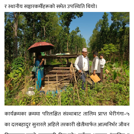
र स्थानीय सञ्चारकर्मीहरूको समेत उपस्थिति थियो।
कार्यक्रमका क्रममा परिलक्षित संस्थाबाट तालिम प्राप्त भेरीगंगा–५
का दलबहादुर सुनारले अहिले तरकारी खेतीमार्फत आत्मनिर्भर जीवन