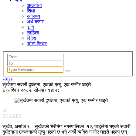
अन्तर्वार्ता
शिक्षा
स्वास्थ्य
अर्थ बजार
कृषि
साहित्य
विदेश
फोटो फिचर
संग्रह
सुर्खेतमा सवारी दुर्घटना, एकको मृत्यु, एक गम्भीर घाइते
६ आश्विन २०८२, सोमबार १४:५८
80
SHARES
सुर्खेत, असोज ६ – सुर्खेतको भेरीगंगा नगरपालिका–१२, पाडुलेमा भएको सवारी
दुर्घटनामा एकजनाको मृत्यु भएको छ भने अर्को व्यक्ति गम्भीर घाइते भएका छन्।