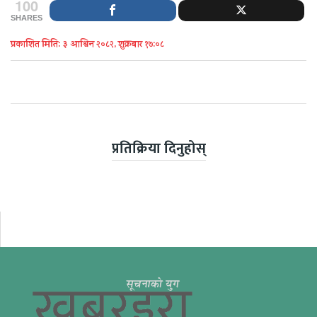
100
SHARES
प्रकाशित मिति: ३ आश्विन २०८२, शुक्रबार १७:०८
प्रतिक्रिया दिनुहोस्