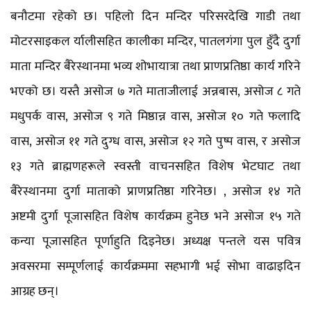
बनौटमा रहेको छ। पहिलो दिन मन्दिर परिसरदेखि गाडी तथा
मोटरसाइकल र्यालीसहित कालीका मन्दिर, पातलगंगा पुल हुँदै दुर्गा
माता मन्दिर बैरेस्थानमा भव्य शोभायात्रा तथा प्राणप्रतिष्ठा कार्य गरिने
भएको छ। यस्तै असोज ७ गते माताजीलाई अन्नबास, असोज ८ गते
मधुपर्क वास, असोज ९ गते मिष्ठान्न वास, असोज १० गते फलादि
वास, असोज ११ गते दुग्ध वास, असोज १२ गते पुष्प वास, र असोज
१३ गते ब्राह्मणहरूले स्वस्ती वाचनसहित विशेष भेटघाट तथा
बैरेस्थानमा दुर्गा माताको प्राणप्रतिष्ठा गरिनेछ। , असोज १४ गते
अष्टमी दुर्गा पूजासहित विशेष कार्यक्रम हुनेछ भने असोज १५ गते
कन्या पूजासहित पूर्णाहुति दिइनेछ। अध्यक्ष पन्तले यस पवित्र
अवसरमा सम्पूर्णलाई कार्यक्रममा सहभागी भई सोभा वाढाइदिन
आग्रह छन्।