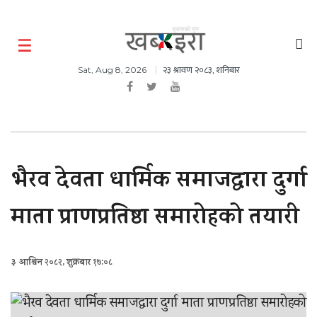
२३ श्रावण २०८३, शनिबार
Sat, Aug 8, 2026
भैरव देवता धार्मिक समाजद्वारा दुर्गा
माता प्राणप्रतिष्ठा समारोहको तयारी
३ आश्विन २०८२, शुक्रबार १७:०८