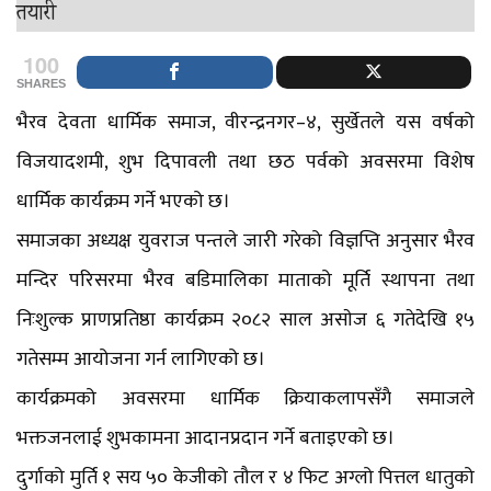
100
SHARES
भैरव देवता धार्मिक समाज, वीरन्द्रनगर–४, सुर्खेतले यस वर्षको
विजयादशमी, शुभ दिपावली तथा छठ पर्वको अवसरमा विशेष
धार्मिक कार्यक्रम गर्ने भएको छ।
समाजका अध्यक्ष युवराज पन्तले जारी गरेको विज्ञप्ति अनुसार भैरव
मन्दिर परिसरमा भैरव बडिमालिका माताको मूर्ति स्थापना तथा
निःशुल्क प्राणप्रतिष्ठा कार्यक्रम २०८२ साल असाेज ६ गतेदेखि १५
गतेसम्म आयोजना गर्न लागिएको छ।
कार्यक्रमको अवसरमा धार्मिक क्रियाकलापसँगै समाजले
भक्तजनलाई शुभकामना आदानप्रदान गर्ने बताइएको छ।
दुर्गाको मुर्ति १ सय ५० केजीको तौल र ४ फिट अग्लो पित्तल धातुको