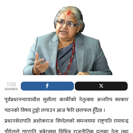
100
SHARES
पूर्वप्रधानन्यायाधीश सुशीला कार्कीको नेतृत्वमा अन्तरिम सरकार
गठनको विषय टुङ्गो लगाउन आज फेरि छलफल हुँदैछ ।
प्रधानसेनापति अशोकराज सिग्देलको समन्वयमा राष्ट्रपति रामचन्द्र
पौडेलले गएराति अबेरसम्म विभिन्न राजनीतिक दलका नेता तथा