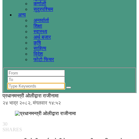
कर्णाली
सुदुरपश्चिम
अन्य
अन्तर्वार्ता
शिक्षा
स्वास्थ्य
अर्थ बजार
कृषि
साहित्य
विदेश
फोटो फिचर
प्रधानमन्त्री ओलीद्वारा राजीनामा
२४ भाद्र २०८२, मंगलवार १४:५२
30
SHARES