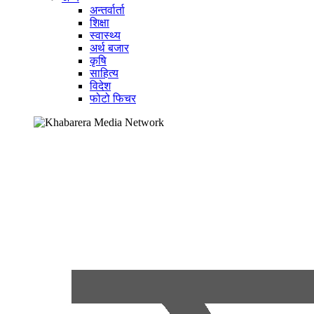
अन्तर्वार्ता
शिक्षा
स्वास्थ्य
अर्थ बजार
कृषि
साहित्य
विदेश
फोटो फिचर