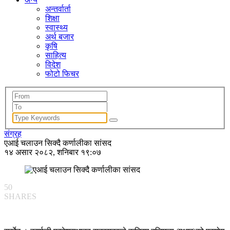
अन्तर्वार्ता
शिक्षा
स्वास्थ्य
अर्थ बजार
कृषि
साहित्य
विदेश
फोटो फिचर
संग्रह
एआई चलाउन सिक्दै कर्णालीका सांसद
१४ असार २०८२, शनिबार १९:०७
50
SHARES