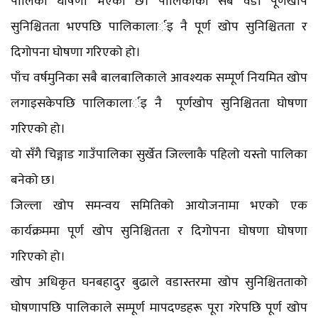
पालिका घोषणा भएको छ। पालिकाका सबै वडा पूर्णखोप
सुनिश्चितता भएपछि पालिकालार्इ नै पूर्ण खोप सुनिश्चितता र
दिगोपना घोषणा गरिएको हो।
पाँच वर्षमुनिका सबै बालबालिकाले आवश्यक सम्पूर्ण नियमित खोप
लगाइसकेपछि पालिकालार्इ नै पूर्णखोप सुनिश्चितता घोषणा
गरिएको हो।
यो सँगै चिङ्गाड गाउँपालिका सुर्खेत जिल्लाकै पहिलो यस्तो पालिका
बनेको छ।
जिल्ला खोप समन्वय समितिको आयोजनामा भएको एक
कार्यक्रममा पूर्ण खोप सुनिश्चितता र दिगोपना घोषणा घोषणा
गरिएको हो।
खोप अधिकृत घनबहादुर बुढाले वडास्तरमा खोप सुनिश्चितताको
घोषणापछि पालिकाले सम्पूर्ण मापदण्डहरू पूरा गरेपछि पूर्ण खोप