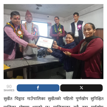
90
SHARES
सुर्खेत चिङ्गाड गाउँपालिका सुर्खेतको पहिलो पूर्णखोप सुनिश्चित