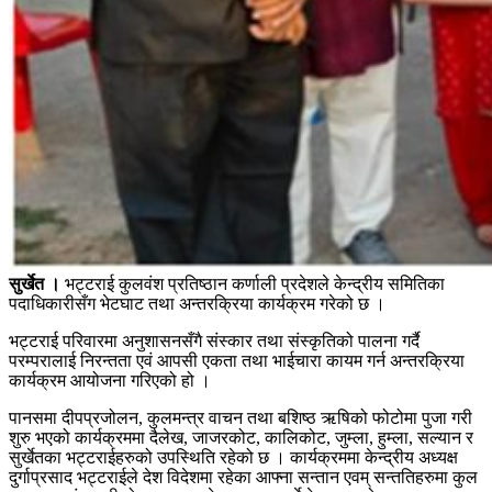
सुर्खेत ।
भट्टराई कुलवंश प्रतिष्ठान कर्णाली प्रदेशले केन्द्रीय समितिका
पदाधिकारीसँग भेटघाट तथा अन्तरक्रिया कार्यक्रम गरेको छ ।
भट्टराई परिवारमा अनुशासनसँगै संस्कार तथा संस्कृतिको पालना गर्दै
परम्परालाई निरन्तता एवं आपसी एकता तथा भाईचारा कायम गर्न अन्तरक्रिया
कार्यक्रम आयोजना गरिएको हो ।
पानसमा दीपप्रजोलन, कुलमन्त्र वाचन तथा बशिष्ठ ऋषिको फोटोमा पुजा गरी
शुरु भएको कार्यक्रममा दैलेख, जाजरकोट, कालिकोट, जुम्ला, हुम्ला, सल्यान र
सुर्खेतका भट्टराईहरुको उपस्थिति रहेको छ । कार्यक्रममा केन्द्रीय अध्यक्ष
दुर्गाप्रसाद भट्टराईले देश विदेशमा रहेका आफ्ना सन्तान एवम् सन्ततिहरुमा कुल