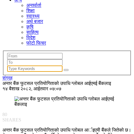
अन्तर्वार्ता
शिक्षा
स्वास्थ्य
अर्थ बजार
कृषि
साहित्य
विदेश
फोटो फिचर
संग्रह
अन्तर बैंक फुटसल प्रतियोगिताको उपाधि ग्लोबल आईएमई बैंकलाइ
१४ बैशाख २०८२, आईतवार ०७:०७
80
SHARES
अन्तर बैंक फुटसल प्रतियोगिताको उपाधि ग्लोबल आर्इएमी बैंकले जितेको छ।