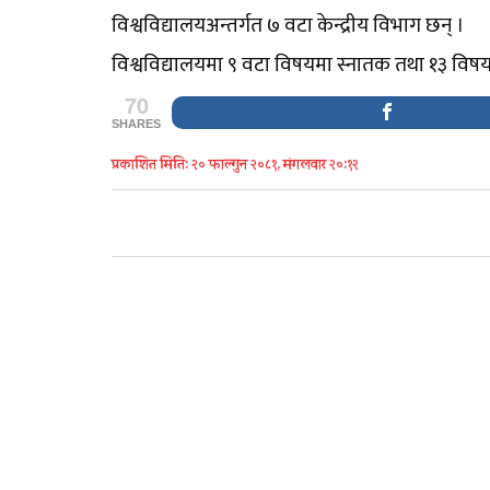
विश्वविद्यालयअन्तर्गत ७ वटा केन्द्रीय विभाग छन् ।
विश्वविद्यालयमा ९ वटा विषयमा स्नातक तथा १३ विषय
70
SHARES
प्रकाशित मिति: २० फाल्गुन २०८१, मंगलवार २०:१२