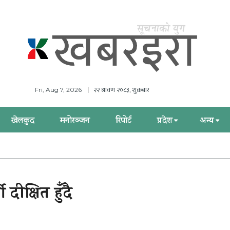
२२ श्रावण २०८३, शुक्रबार
Fri, Aug 7, 2026
खेलकुद
मनोरञ्जन
रिपोर्ट
प्रदेश
अन्य
दीक्षित हुँदै