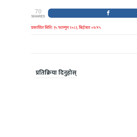
70
SHARES
प्रकाशित मिति: १५ फाल्गुन २०८१, बिहीबार ०७:४५
प्रतिक्रिया दिनुहोस्