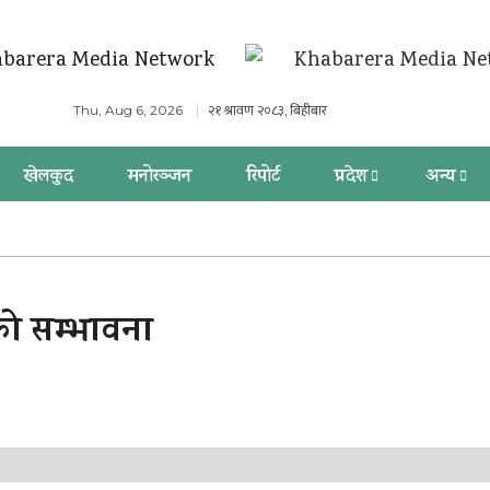
२१ श्रावण २०८३, बिहीबार
Thu, Aug 6, 2026
खेलकुद
मनोरञ्जन
रिपोर्ट
प्रदेश
अन्य
को सम्भावना