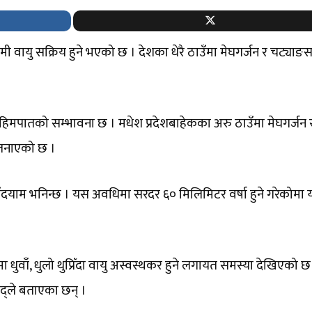
मी वायु सक्रिय हुने भएको छ । देशका धेरै ठाउँमा मेघगर्जन र चट्याङ
िमपातको सम्भावना छ । मधेश प्रदेशबाहेकका अरु ठाउँमा मेघगर्जन 
 जनाएको छ ।
ँदयाम भनिन्छ । यस अवधिमा सरदर ६० मिलिमिटर वर्षा हुने गरेकोम
लमा धुवाँ, धुलो थुप्रिँदा वायु अस्वस्थकर हुने लगायत समस्या देखिएको
िद्ले बताएका छन् ।