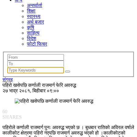
अन्तर्वार्ता
शिक्षा
स्वास्थ्य
अर्थ बजार
कृषि
साहित्य
विदेश
फोटो फिचर
संग्रह
पहिरो खसेपछि कर्णाली राजमार्ग फेरि अवरुद्ध
२७ भाद्र २०८१, बिहीबार ०९:००
60
SHARES
पहिरोले कर्णाली राजमार्ग पुनः अवरुद्ध भएको छ । बुधबार रातिको अविरल वर्षाले
कालीकोट क्षेत्रमा पहिरो गएपछि राजमार्ग अवरुद्ध भएको हो ।कालीकोटको