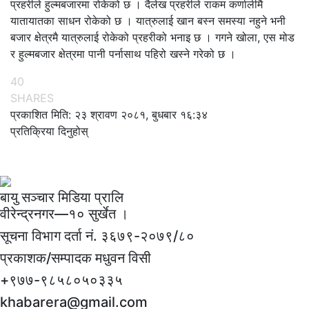
प्रहरीले हुल्मबजारमा रोकेको छ । दैलेख प्रहरीले राकम कर्णालीमै
यातायातका साधन रोकेको छ । यात्रुलाई खान बस्न समस्या नहुने भनी
बजार क्षेत्रमै यात्रुलाई रोकेको प्रहरीको भनाइ छ । गगने खोला, एस मोड
र हुल्मबजार क्षेत्रमा पानी पर्नासाथ पहिरो खस्ने गरेको छ ।
40
SHARES
प्रकाशित मिति: २३ श्रावण २०८१, बुधबार १६:३४
प्रतिक्रिया दिनुहोस्
बायु सञ्चार मिडिया प्रालि
वीरेन्द्रनगर—१० सुर्खेत ।
सूचना विभाग दर्ता नं.
३६७९-२०७९/८०
प्रकाशक/सम्पादक
मधुवन विसी
+९७७-९८५८०५०३३५
khabarera@gmail.com