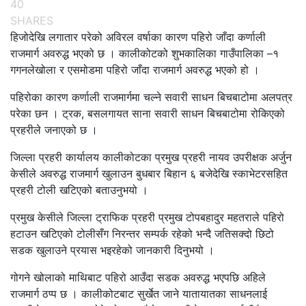
40
SHARES
हिजोदेखि लगातार परेको अविरल वर्षाका कारण पहिरो जाँदा कर्णाली
राजमार्ग अवरुद्ध भएको छ । कालीकोटको शुभकालिका गाउँपालिका –१
गगनलेखोला र एसमोडमा पहिरो जाँदा राजमार्ग अवरुद्ध भएको हो ।
पहिरोका कारण कर्णाली राजमार्गमा चल्ने सवारी साधन बिचबाटोमा अलपत्र
परेका छन । ट्रक, बसलगायत साना सवारी साधन बिचबाटोमा रोकिएको
प्रहरीले जनाएको छ ।
जिल्ला प्रहरी कार्यालय कालीकोटका प्रमुख प्रहरी नायव उपरीक्षक अर्जुन
केसीले अवरुद्ध राजमार्ग खुलाउन बुधबार बिहान ६ बजेदेखि स्काभेटरसहित
प्रहरी टोली खटिएको बताउनुभयो ।
प्रमुख केसीले जिल्ला ट्राफिक प्रहरी प्रमुख टोपबहादुर महतराले पहिरो
हटाउन खटिएको टोलीसँग निरन्तर सम्पर्क रहेको भन्दै जतिसक्दो छिटो
सडक खुलाउने प्रयास भइरहेको जानकारी दिनुभयो ।
गोगने खोलाको माथिबाट पहिरो आउँदा सडक अवरुद्ध भएपछि अहिले
राजमार्ग ठप्प छ । कालीकोटबाट सुर्खेत जाने यातायातका साधनलाई