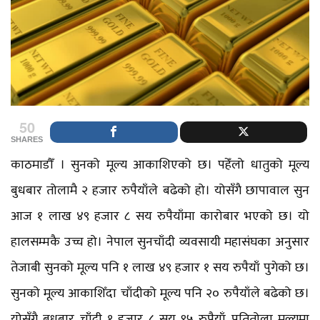
50
SHARES
काठमाडौँ । सुनको मूल्य आकाशिएको छ। पहेँलो धातुको मूल्य
बुधबार तोलामै २ हजार रुपैयाँले बढेको हो। योसँगै छापावाल सुन
आज १ लाख ४९ हजार ८ सय रुपैयाँमा कारोबार भएको छ। यो
हालसम्मकै उच्च हो। नेपाल सुनचाँदी व्यवसायी महासंघका अनुसार
तेजाबी सुनको मूल्य पनि १ लाख ४९ हजार १ सय रुपैयाँ पुगेको छ।
सुनको मूल्य आकाशिँदा चाँदीको मूल्य पनि २० रुपैयाँले बढेको छ।
योसँगै बुधबार चाँदी १ हजार ८ सय ९५ रुपैयाँ प्रतितोला मूल्यमा