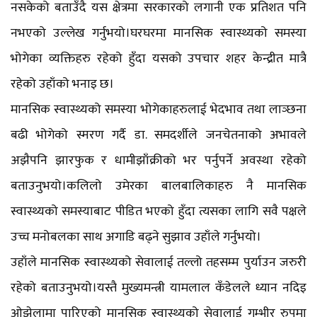
नसकेको बताउँदै यस क्षेत्रमा सरकारको लगानी एक प्रतिशत पनि
नभएको उल्लेख गर्नुभयो।घरघरमा मानसिक स्वास्थ्यको समस्या
भोगेका व्यक्तिहरु रहेको हुँदा यसको उपचार शहर केन्द्रीत मात्रै
रहेको उहाँको भनाइ छ।
मानसिक स्वास्थ्यको समस्या भोगेकाहरुलाई भेदभाव तथा लाञ्छना
बढी भोगेको स्मरण गर्दै डा. समदर्शीले जनचेतनाको अभावले
अझैपनि झारफुक र धामीझाँक्रीको भर पर्नुपर्ने अवस्था रहेको
बताउनुभयो।कलिलो उमेरका बालबालिकाहरु नै मानसिक
स्वास्थ्यको समस्याबाट पीडित भएको हुँदा त्यसका लागि सवै पक्षले
उच्च मनोबलका साथ अगाडि बढ्ने सुझाव उहाँले गर्नुभयो।
उहाँले मानसिक स्वास्थ्यको सेवालाई तल्लो तहसम्म पुर्याउन जरुरी
रहेको बताउनुभयो।यस्तै मुख्यमन्त्री यामलाल कँडेलले ध्यान नदिइ
ओझेलामा पारिएको मानसिक स्वास्थ्यको सेवालाई गम्भीर रुपमा