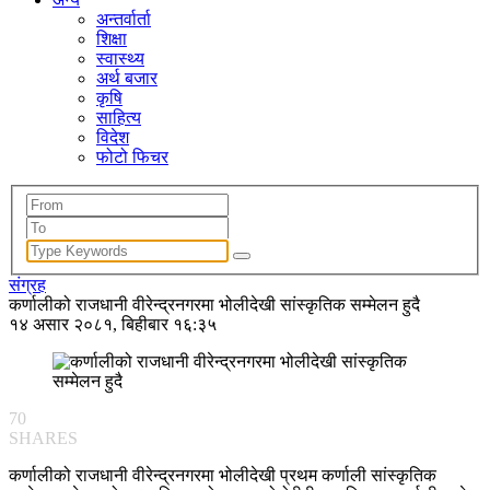
अन्तर्वार्ता
शिक्षा
स्वास्थ्य
अर्थ बजार
कृषि
साहित्य
विदेश
फोटो फिचर
संग्रह
कर्णालीको राजधानी वीरेन्द्रनगरमा भोलीदेखी सांस्कृतिक सम्मेलन हुदै
१४ असार २०८१, बिहीबार १६:३५
70
SHARES
कर्णालीको राजधानी वीरेन्द्रनगरमा भोलीदेखी प्रथम कर्णाली सांस्कृतिक