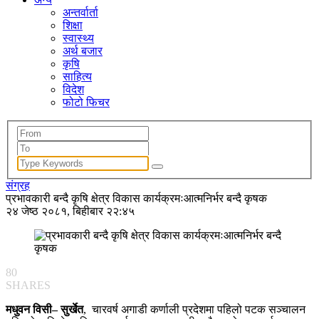
अन्तर्वार्ता
शिक्षा
स्वास्थ्य
अर्थ बजार
कृषि
साहित्य
विदेश
फोटो फिचर
संग्रह
प्रभावकारी बन्दै कृषि क्षेत्र विकास कार्यक्रमःआत्मनिर्भर बन्दै कृषक
२४ जेष्ठ २०८१, बिहीबार २२:४५
80
SHARES
मधुवन विसी– सुर्खेत
, चारवर्ष अगाडी कर्णाली प्रदेशमा पहिलो पटक सञ्चालन