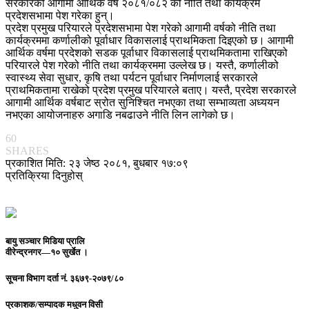
सरकारको आगामी आर्थिक वर्ष २०८१/०८२ को नीति तथा कार्यक्रम
प्रदेशसभामा पेश गरेका हुन्।
प्रदेश प्रमुख परियारले प्रदेशसभामा पेश गरेको आगामी वर्षको नीति तथा
कार्यक्रममा कर्णालीको पूर्वाधार विकासलाई प्राथमिकता दिइएको छ। आगामी
आर्थिक वर्षमा प्रदेशको सडक पूर्वाधार विकासलाई प्राथमिकतामा राखिएको
परियारले पेश गरेको नीति तथा कार्यक्रममा उल्लेख छ। यस्तै, कर्णालीको
स्वास्थ्य सेवा सुधार, कृषि तथा पर्यटन पूर्वाधार निर्माणलाई सरकारले
प्राथमिकतामा राखेको प्रदेश प्रमुख परियारले बताए। यस्तै, प्रदेश सरकारले
आगामी आर्थिक वर्षबाट स्रोत सुनिश्चित नभएका तथा सम्भाव्यता अध्ययन
नभएका आयोजनाहरु अगाडि नबढाउने नीति लिन लागेको छ।
60
SHARES
प्रकाशित मिति: २३ जेष्ठ २०८१, बुधबार १७:०९
प्रतिक्रिया दिनुहोस्
बायु सञ्चार मिडिया प्रालि
वीरेन्द्रनगर—१० सुर्खेत ।
सूचना विभाग दर्ता नं.
३६७९-२०७९/८०
प्रकाशक/सम्पादक
मधुवन विसी