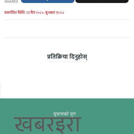
SHARES
प्रकाशित मिति: २१ चैत्र २०८०, बुधबार १५:५८
प्रतिक्रिया दिनुहोस्