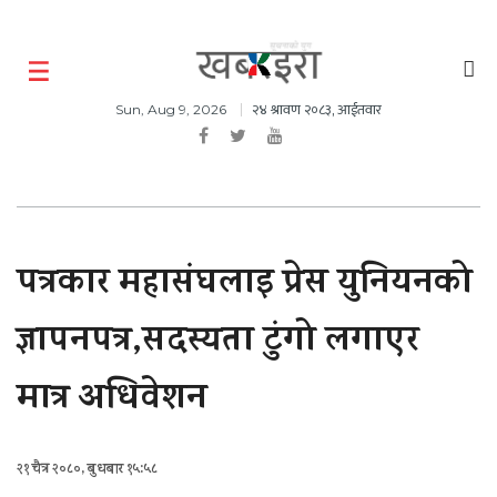
२४ श्रावण २०८३, आईतवार
Sun, Aug 9, 2026
पत्रकार महासंघलाइ प्रेस युनियनको
ज्ञापनपत्र,सदस्यता टुंगो लगाएर
मात्र अधिवेशन
२१ चैत्र २०८०, बुधबार १५:५८