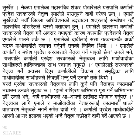
सुर्खेत । नेकपा एमालेका महासचिव शंकर पोखरेलले यसपालि कर्णाली
प्रदेश सरकारको नेतृत्व एमालेले पाउनुपर्ने दाबी गरेका छन् । एमाले
सुर्खेतको नवौँ जिल्ला अधिवेशनको उद्घाटन शत्रलाई सम्बोधन गर्दै
महासचिव पोखरेलले यस्तो बताएका हुन् । एमालेले हालसम्म कर्णाली
सरकारको नेतृत्व गर्ने अवसर नपाएको कारण यसपालि प्रदेशको नेतृत्व
एमालेले पाउने तर्क छ । एमालेको दाबीलाई सत्ता गठबन्धनकै अर्काे
घटक माओवादीले स्वागत गर्नुपर्ने उनको जिकिर थियो । ‘ एमालेले
कर्णाली र मधेश प्रदेश सरकारको नेतृत्व गर्न पाएको छैन’ उनले भने,
‘यसपालि कर्णाली प्रदेश सरकारको नेतृत्वका लागि माओवादीका
साथीहरुले हार्दिकताका साथ स्वागत गर्नुपर्छ ।’ एमालेलाई सरकारको
नेतृत्व गर्ने अवसर दिएर कर्णालीको विकास र समृद्धिका लागि
माओवादीका साथीहरुले सिक्छौँ भन्नु पर्ने उनको तर्क थियो ।
यस्तै प्रदेश सरकारको नेतृत्वका लागि कुनै पनि नेताहरू काठमाडौँ
नधाउन उनको सुझाव छ । ‘हामी राष्ट्रिय अभिभारा पूरा गर्ने अभियानमा
छौँ’ उनले भने, ‘सबै साथीहरुले आ–आफ्नो ठाउँबाट योगदान गर्नुपर्छ ।’
नेतृत्वका लागि एमाले र माओवादीका नेताहरुलाई काठमाडौँ धाउने
वातावरण नेतृत्वले नगर्ने समेत दाबी गरे । कर्णाली प्रदेश माओवादीले
आफ्नो आधार इलाका भएको भन्दै नेतृत्व नछोड्ने दाबी गर्दै आएको छ ।
90
SHARES