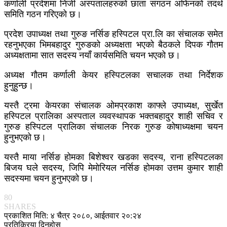
कर्णाली प्रदेशमा निजी अस्पतालहरुको छाता संगठन अफिनको तदर्थ
समिति गठन गरिएको छ।
प्रदेश उपाध्यक्ष तथा गुरुङ नर्सिङ हस्पिटल प्रा.लि का संचालक समेत
रहनुभएका भिमबहादुर गुरुङको अध्यक्षता भएको बैठकले दिपक गौतम
अध्यक्षतामा सात सदस्य नयाँ कार्यसमिति चयन भएको छ।
अध्यक्ष गौतम कर्णाली केयर हस्पिटलका सचालक तथा निर्देशक
हुनुहुन्छ।
यस्तै ट्रमा केयरका संचालक ओमप्रकाश काफ्ले उपाध्यक्ष, सुर्खेत
हस्पिटल प्रालिका अस्पताल व्यवस्थापक भक्तबहादुर शाही सचिव र
गुरुङ हस्पिटल प्रालिका संचालक निरक गुरुङ कोषाध्यक्षमा चयन
हुनुभएको छ।
यस्तै माया नर्सिङ होमका बिशेश्वर खडका सदस्य, राना हस्पिटलका
बिजय घले सदस्य, जिपि मेमोरियल नर्सिङ होमका उत्तम कुमार शाही
सदस्यमा चयन हुनुभएको छ।
80
SHARES
प्रकाशित मिति: ४ चैत्र २०८०, आईतवार २०:२४
प्रतिक्रिया दिनुहोस्