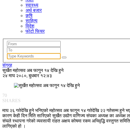
स्वास्थ्य
अर्थ बजार
कृषि
साहित्य
विदेश
फोटो फिचर
संग्रह
सुर्खेत महोत्सव अब फागुन १४ देखि हुने
२४ माघ २०८०, बुधबार १२:४३
70
SHARES
माघ २६ गतेदेखि हुने भनिएको महोत्सव अब फागुन १४ गतेदेखि २२ गतेसम्म हुने भए
कारण केही दिन मिति सारिएको सुर्खेत उद्योग वाणिज्य संघका अध्यक्ष का अध्यक्ष 
संघले स्थापना गरेको व्यवसायी राहत अक्षय कोषमा रकम अभिवृद्धि वस्तुगत समिति
लागिएको हो ।