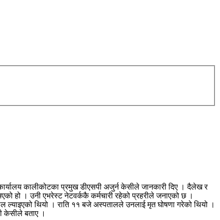
री कार्यालय कालीकोटका प्रमुख डीएसपी अजुर्न केसीले जानकारी दिए । दैलेख र
भएको हो । उनी एभरेस्ट नेटवर्ककै कर्मचारी रहेको प्रहरीले जनाएको छ ।
ताल ल्याइएको थियो । राति ११ बजे अस्पतालले उनलाई मृत घोषणा गरेको थियो ।
पी केसीले बताए ।