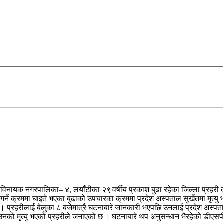
देवल विनायक नगरपालिका– ४, लयाँटीका २९ वर्षीय प्रकाश बुढा रहेका जिल्ला प्रह
ने क्रममा घाइते भएका बुढाको उपचारका क्रममा प्रदेश अस्पताल सुर्खेतमा मृत्यु 
। प्रहरीलाई बेलुका ८ बजेमात्रै घटनाबारे जानकारी भएपछि उनलाई प्रदेश अस्प
 उनको मृत्यु भएको प्रहरीले जनाएको छ । घटनाबारे थप अनुसन्धान भैरहेको डीएस