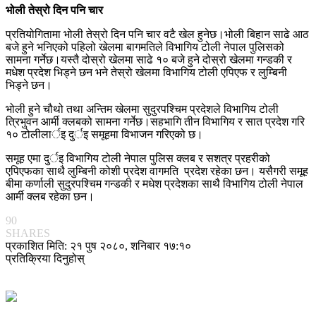
भोली तेस्रो दिन पनि चार
प्रतियोगितामा भोली तेस्रो दिन पनि चार वटै खेल हुनेछ।भोली बिहान साढे आठ
बजे हुने भनिएको पहिलो खेलमा बागमतिले विभागिय टोली नेपाल पुलिसको
सामना गर्नेछ।यस्तै दोस्रो खेलमा साढे १० बजे हुने दोस्रो खेलमा गन्डकी र
मधेश प्रदेश भिड्ने छन भने तेस्रो खेलमा विभागिय टोली एपिएफ र लुम्बिनी
भिड्ने छन।
भोली हुने चौथो तथा अन्तिम खेलमा सुदुरपश्चिम प्रदेशले विभागिय टोली
त्रिभुवन आर्मी क्लबको सामना गर्नेछ।सहभागि तीन विभागिय र सात प्रदेश गरि
१० टोलीलार्इ दुर्इ समूहमा विभाजन गरिएको छ।
समूह एमा दुर्इ विभागिय टोली नेपाल पुलिस क्लब र सशत्र प्रहरीको
एपिएफका साथै लुम्बिनी कोशी प्रदेश वागमति प्रदेश रहेका छन। यसैगरी समूह
बीमा कर्णाली सुदुरपश्चिम गन्डकी र मधेश प्रदेशका साथै विभागिय टोली नेपाल
आर्मी क्लब रहेका छन।
90
SHARES
प्रकाशित मिति: २१ पुष २०८०, शनिबार १७:१०
प्रतिक्रिया दिनुहोस्