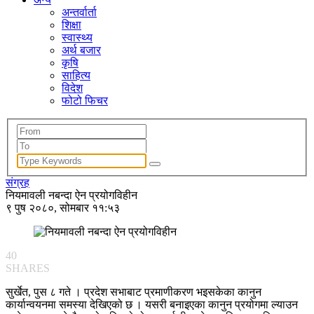
अन्तर्वार्ता
शिक्षा
स्वास्थ्य
अर्थ बजार
कृषि
साहित्य
विदेश
फोटो फिचर
संग्रह
नियमावली नबन्दा ऐन प्रयोगविहीन
९ पुष २०८०, सोमबार ११:५३
40
SHARES
सुर्खेत, पुस ८ गते । प्रदेश सभाबाट प्रमाणीकरण भइसकेका कानुन
कार्यान्वयनमा समस्या देखिएको छ । यसरी बनाइएका कानुन प्रयोगमा ल्याउन