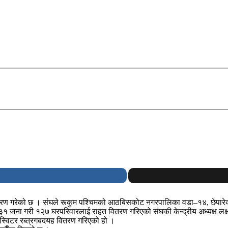
री वितरण गरेको छ । संघले रूकुम पश्चिमको आठबिसकोट नगरपालिका वडा–१४, छेपा
एका ३१ जना गरी १२७ घरपरिवारलाई राहत वितरण गरिएको संघकी केन्द्रीय अध्यक्ष लक्
 स्विटर रब्त्रगबदयह वितरण गरिएको हो ।