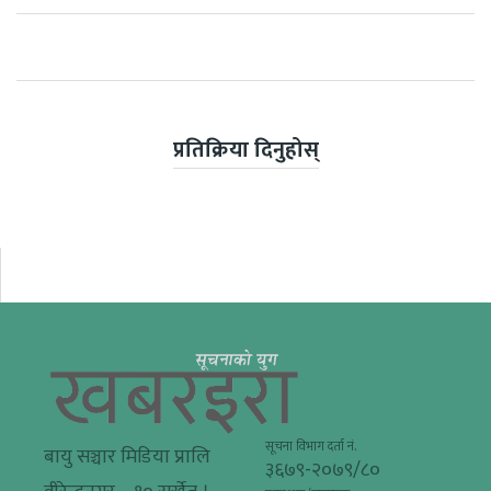
प्रतिक्रिया दिनुहोस्
सूचना विभाग दर्ता नं.
बायु सञ्चार मिडिया प्रालि
३६७९-२०७९/८०