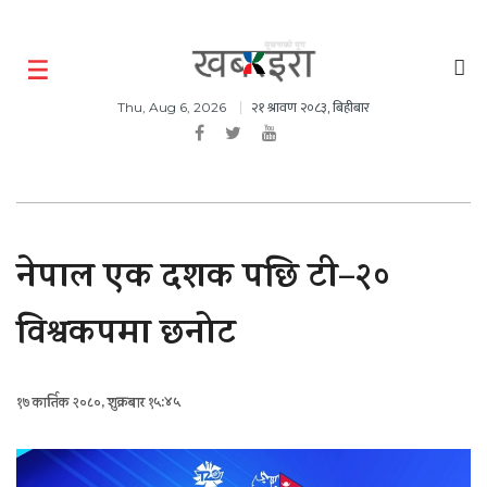
२१ श्रावण २०८३, बिहीबार
Thu, Aug 6, 2026
नेपाल एक दशक पछि टी–२०
विश्वकपमा छनोट
१७ कार्तिक २०८०, शुक्रबार १५:४५