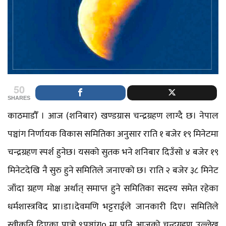
50
SHARES
काठमाडौँ । आज (शनिबार) खण्डग्रास चन्द्रग्रहण लाग्दै छ। नेपाल
पञ्चांग निर्णायक विकास समितिका अनुसार राति १ बजेर १९ मिनेटमा
चन्द्रग्रहण स्पर्श हुनेछ। यसको सुतक भने शनिबार दिउँसो ४ बजेर १९
मिनेटदेखि नै सुरु हुने समितिले जनाएको छ। राति २ बजेर ३८ मिनेट
जाँदा ग्रहण मोक्ष अर्थात् समाप्त हुने समितिका सदस्य समेत रहेका
धर्मशास्त्रविद प्रा।डा।देवमणि भट्टराईले जानकारी दिए। समितिले
स्वीकृति दिएका पात्रो ९पञ्चांग० मा पनि आजको चन्द्रग्रहण उल्लेख