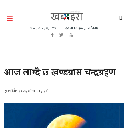
२४ श्रावण २०८३, आईतवार
Sun, Aug 9, 2026
आज लाग्दै छ खण्डग्रास चन्द्रग्रहण
११ कार्तिक २०८०, शनिबार ०९:३४