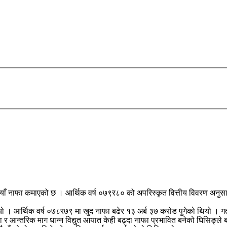
ूपैयाँ नाफा कमाएको छ । आर्थिक वर्ष ०७९र८० को अपरिस्कृत वित्तीय विवरण अनु
ियो । आर्थिक वर्ष ०७८र७९ मा खुद नाफा बढेर १३ अर्ब ३७ करोड पुगेको थियो 
उँदा र आन्तरिक माग धान्न विद्युत आयात केही बढ्दा नाफा प्रभावित बनेको घिसिङ्ले