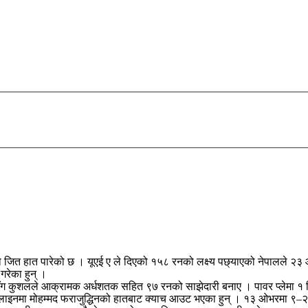
 जित हात पारेको छ । यूएई ए ले दिएको १५८ रनको लक्ष्य पछ्याएको नेपालले २३ ओ
गरेका हुन् ।
 कुशलले आक्रामक अर्धशतक सहित ९७ रनको साझेदारी बनाए । पावर प्लेमा १ वि
इनमा मोहम्मद फराजुद्धिनको हातबाट क्याच आउट भएका हुन् । १३ ओभरमा ९–२ क