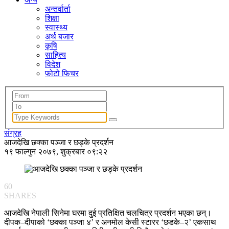
अन्तर्वार्ता
शिक्षा
स्वास्थ्य
अर्थ बजार
कृषि
साहित्य
विदेश
फोटो फिचर
संग्रह
आजदेखि छक्का पञ्जा र छड्के प्रदर्शन
१९ फाल्गुन २०७९, शुक्रबार ०९:२२
60
SHARES
आजदेखि नेपाली सिनेमा घरमा दुई प्रतिक्षित चलचित्र प्रदर्शन भएका छन्।
दीपक–दीपाको ‘छक्का पञ्जा ४’ र अनमोल केसी स्टारर ‘छडके–२’ एकसाथ