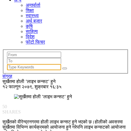
अन्तर्वार्ता
शिक्षा
स्वास्थ्य
अर्थ बजार
कृषि
साहित्य
विदेश
फोटो फिचर
संग्रह
सुर्खेतमा होली ’लाइभ कन्सट’ हुने
१२ फाल्गुन २०७९, शुक्रबार १६:३५
50
SHARES
सुर्खेतको वीरेन्द्रनगरमा होली लाइभ कन्सट हुने भएको छ।होलीको अवसरमा
सुर्खेतमा विभिन्न कार्यक्रमको आयोजना हुने गरेपनि लाइभ कन्सटको आयोजना