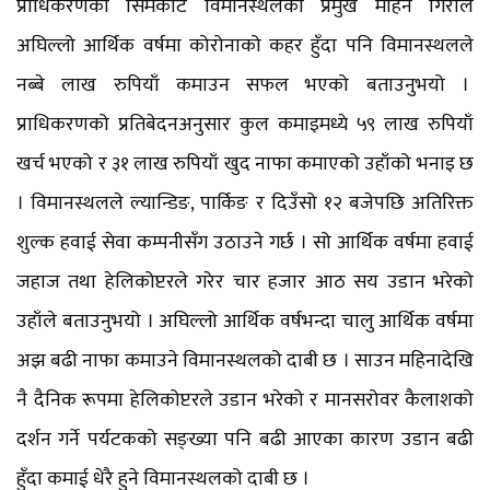
प्राधिकरणको सिमकोट विमानस्थलका प्रमुख मोहन गिरीले
अघिल्लो आर्थिक वर्षमा कोरोनाको कहर हुँदा पनि विमानस्थलले
नब्बे लाख रुपियाँ कमाउन सफल भएको बताउनुभयो ।
प्राधिकरणको प्रतिबेदनअनुसार कुल कमाइमध्ये ५९ लाख रुपियाँ
खर्च भएको र ३१ लाख रुपियाँ खुद नाफा कमाएको उहाँको भनाइ छ
। विमानस्थलले ल्यान्डिङ, पार्किङ र दिउँसो १२ बजेपछि अतिरिक्त
शुल्क हवाई सेवा कम्पनीसँग उठाउने गर्छ । सो आर्थिक वर्षमा हवाई
जहाज तथा हेलिकोप्टरले गरेर चार हजार आठ सय उडान भरेको
उहाँले बताउनुभयो । अघिल्लो आर्थिक वर्षभन्दा चालु आर्थिक वर्षमा
अझ बढी नाफा कमाउने विमानस्थलको दाबी छ । साउन महिनादेखि
नै दैनिक रूपमा हेलिकोप्टरले उडान भरेको र मानसरोवर कैलाशको
दर्शन गर्ने पर्यटकको सङ्ख्या पनि बढी आएका कारण उडान बढी
हुँदा कमाई धेरै हुने विमानस्थलको दाबी छ ।