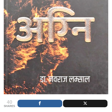
40
SHARES