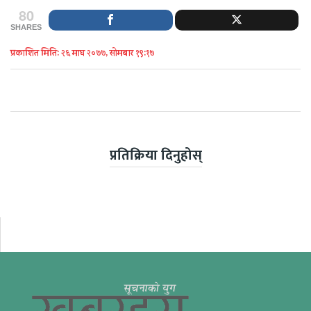
80
SHARES
प्रकाशित मिति: २६ माघ २०७७, सोमबार १९:१७
प्रतिक्रिया दिनुहोस्