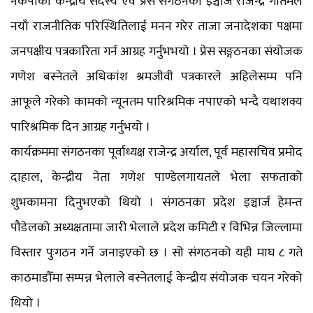
नेकपाका केन्द्रीय सदस्य एवं प्रेस संगठनका इञ्चार्ज राजेन्द्र गौतमले
नयाँ राजनीतिक परिस्थितिलाई मनन गरेर ताजा जनादेशका पक्षमा
जनपक्षीय पत्रकारिता गर्न आग्रह गर्नुभभयो । प्रेस सङ्गठनका संयोजक
गणेश बस्नेतले अधिकांश श्रमजीवी पत्रकारले अहिलेसम्म पनि
आफूले गरेको कामको न्यूनतम पारिश्रमिक नपाएको भन्दै यथाशक्य
पारिश्रमिक दिन आग्रह गर्नुभयो ।
कार्यक्रममा संगठनका पूर्वाध्यक्ष राजेन्द्र अर्याल, पूर्व महासचिव प्रमोद
दाहाल, केन्द्रीय नेता गणेश पाण्डेलगायतले भेला सफताको
शुभकामना दिनुभएको थियो । संगठनका प्रदेश इञ्चार्ज हेमन्त
पौडेलको अध्यक्षतामा जारी भेलाले प्रदेश कमिटी र विभिन्न जिल्लामा
विस्तार पुःगठन गर्ने जनाइएको छ । सो संगठनको यही माघ ८ गते
काठमाडौँमा सम्पन्न भेलाले बस्नेतलाई केन्द्रीय संयोजक चयन गरेको
थियो ।