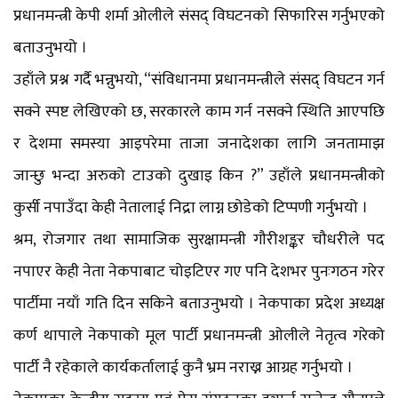
प्रधानमन्त्री केपी शर्मा ओलीले संसद् विघटनको सिफारिस गर्नुभएको
बताउनुभयो ।
उहाँले प्रश्न गर्दै भन्नुभयो, “संविधानमा प्रधानमन्त्रीले संसद् विघटन गर्न
सक्ने स्पष्ट लेखिएको छ, सरकारले काम गर्न नसक्ने स्थिति आएपछि
र देशमा समस्या आइपरेमा ताजा जनादेशका लागि जनतामाझ
जान्छु भन्दा अरुको टाउको दुखाइ किन ?” उहाँले प्रधानमन्त्रीको
कुर्सी नपाउँदा केही नेतालाई निद्रा लाग्न छोडेको टिप्पणी गर्नुभयो ।
श्रम, रोजगार तथा सामाजिक सुरक्षामन्त्री गौरीशङ्कर चौधरीले पद
नपाएर केही नेता नेकपाबाट चोइटिएर गए पनि देशभर पुनःगठन गरेर
पार्टीमा नयाँ गति दिन सकिने बताउनुभयो । नेकपाका प्रदेश अध्यक्ष
कर्ण थापाले नेकपाको मूल पार्टी प्रधानमन्त्री ओलीले नेतृत्व गरेको
पार्टी नै रहेकाले कार्यकर्तालाई कुनै भ्रम नराख्न आग्रह गर्नुभयो ।