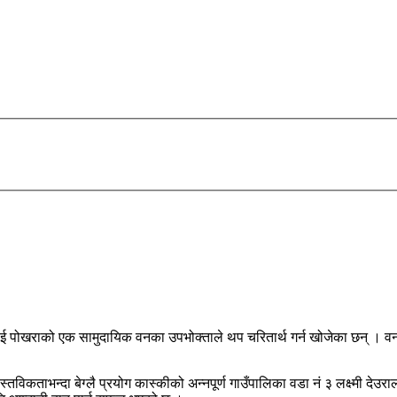
ाई पोखराको एक सामुदायिक वनका उपभोक्ताले थप चरितार्थ गर्न खोजेका छन् । वन
तविकताभन्दा बेग्लै प्रयोग कास्कीको अन्नपूर्ण गाउँपालिका वडा नं ३ लक्ष्मी दे