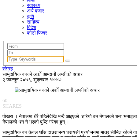
स्वास्थ्य
अर्थ बजार
कृषि
साहित्य
विदेश
फोटो फिचर
संग्रह
सामुदायिक वनको अर्काे आम्दानी लप्सीको अचार
२ फाल्गुन २०७६, शुक्रबार १४:४७
60
SHARES
पोखरा । नेपालमा धेरै पहिलेदेखि भन्दै आइएको ‘हरियो वन नेपालको धन’ भनाइल
नेपालको धन नै भएको पुष्टि गरेका हुन् ।
सामुदायिक वन केवल घाँस दाउराजन्य घरायसी प्रयोजनमा मात्र सीमित रहेको वास्