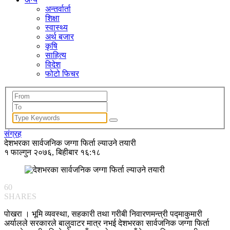
अन्तर्वार्ता
शिक्षा
स्वास्थ्य
अर्थ बजार
कृषि
साहित्य
विदेश
फोटो फिचर
संग्रह
देशभरका सार्वजनिक जग्गा फिर्ता ल्याउने तयारी
१ फाल्गुन २०७६, बिहीबार १६:१८
60
SHARES
पोखरा । भूमि व्यवस्था, सहकारी तथा गरीबी निवारणमन्त्री पद्माकुमारी
अर्यालले सरकारले बालुवाटर मात्र नभई देशभरका सार्वजनिक जग्गा फिर्ता